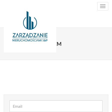
Togg
navig
LOKALE NA WYNAJEM