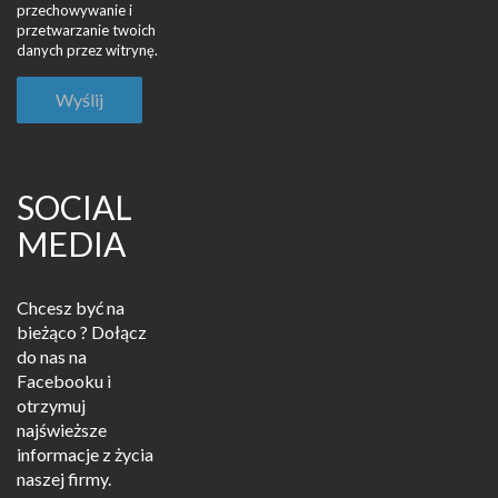
przechowywanie i
przetwarzanie twoich
danych przez witrynę.
SOCIAL
MEDIA
Chcesz być na
bieżąco ? Dołącz
do nas na
Facebooku i
otrzymuj
najświeższe
informacje z życia
naszej firmy.